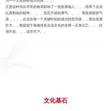
为一个文化和价值共同体。。。
正是这种非比寻常的格局影响了一批批雀魂人，，，培养了企业
认真勤奋的精神、、、、坚忍不拔的勇气、、、、革故鼎新的气
质，，，，企业在每一个关键时刻的成功转型升级，，逐步发展
CULTURAL
CONCEPT
壮大，，都是源于雀魂优良企业文化的支撑—正身立己，，，自
文
化
理
念
强不息，，，达济天下。。
文化基石