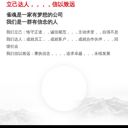
立己达人，，，，信以致远
雀魂是一家有梦想的公司
我们是一群有信念的人
我们立己：恪守正道，，诚信规范，，，主动求变，，自强不息
我们达人：成就员工，，成就客户，，，成就合作伙伴，，，回
馈社会
我们信以致远：秉执信念，，，，追求卓越，，，永续发展